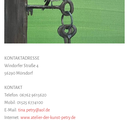
KONTAKTADRESSE
Windorfer Straße 4
56290 Mörsdorf
KONTAKT
Telefon: 06762 9615620
Mobil: 01525 6774100
E-Mail:
tina.petry@aol.de
Internet:
www.atelier-der-kunst-petry.de