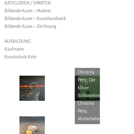
KATEGORIEN / SPARTEN
Bildende Kunst – Malerei
Bildende Kunst – Kunsthandwerk
Bildende Kunst – Zeichnung
AUSBILDUNG
Kaufmann
Kunstschule Köln
Christina
Petry, Der
kleine
Schlüsselmeister
Christina
Petry,
Mutterliebe