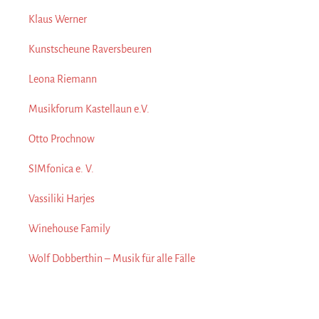
Klaus Werner
Kunstscheune Raversbeuren
Leona Riemann
Musikforum Kastellaun e.V.
Otto Prochnow
SIMfonica e. V.
Vassiliki Harjes
Winehouse Family
Wolf Dobberthin – Musik für alle Fälle