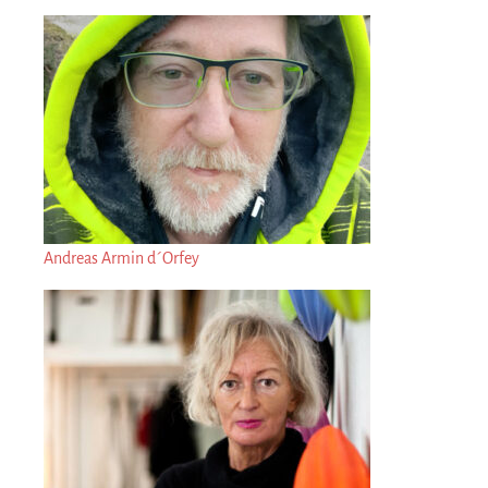
Andreas Armin d´Orfey