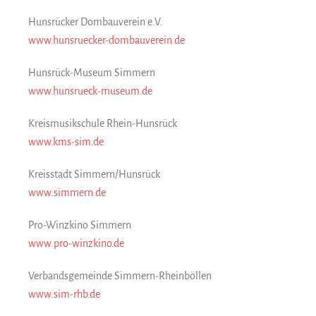
Hunsrücker Dombauverein e.V.
www.hunsruecker-dombauverein.de
Hunsrück-Museum Simmern
www.hunsrueck-museum.de
Kreis­musik­schule Rhein-Hunsrück
www.kms-sim.de
Kreisstadt Simmern/Hunsrück
www.simmern.de
Pro-Winzkino Simmern
www.pro-winzkino.de
Verbandsgemeinde Simmern-Rheinböllen
www.sim-rhb.de