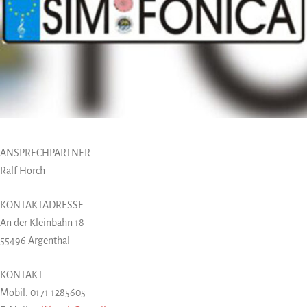
ANSPRECHPARTNER
Ralf Horch
KONTAKTADRESSE
An der Kleinbahn 18
55496 Argenthal
KONTAKT
Mobil: 0171 1285605