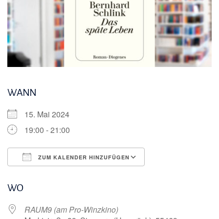
WANN
15. Mai 2024
19:00 - 21:00
ZUM KALENDER HINZUFÜGEN
ICS herunterladen
Google Kalender
WO
RAUM9 (am Pro-Winzkino)