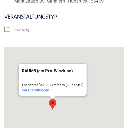
Marktstraße 39, Simmern (Hunsrück), 55469
VERANSTALTUNGSTYP
Lesung
RAUM9 (am Pro-Winzkino)
Marktstraße 39 - Simmern (Hunsrück)
Veranstaltungen