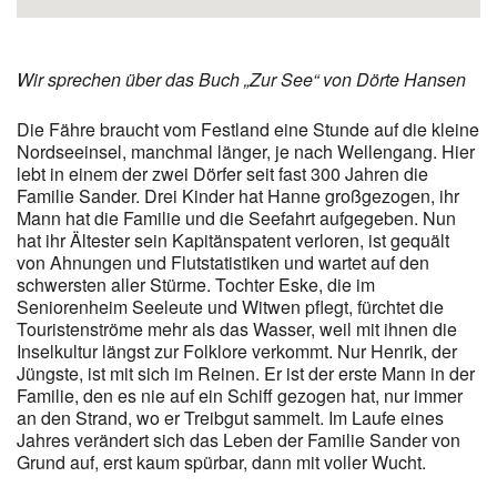
Wir sprechen über das Buch „Zur See“ von Dörte Hansen
Die Fähre braucht vom Festland eine Stunde auf die kleine
Nordseeinsel, manchmal länger, je nach Wellengang. Hier
lebt in einem der zwei Dörfer seit fast 300 Jahren die
Familie Sander. Drei Kinder hat Hanne großgezogen, ihr
Mann hat die Familie und die Seefahrt aufgegeben. Nun
hat ihr Ältester sein Kapitänspatent verloren, ist gequält
von Ahnungen und Flutstatistiken und wartet auf den
schwersten aller Stürme. Tochter Eske, die im
Seniorenheim Seeleute und Witwen pflegt, fürchtet die
Touristenströme mehr als das Wasser, weil mit ihnen die
Inselkultur längst zur Folklore verkommt. Nur Henrik, der
Jüngste, ist mit sich im Reinen. Er ist der erste Mann in der
Familie, den es nie auf ein Schiff gezogen hat, nur immer
an den Strand, wo er Treibgut sammelt. Im Laufe eines
Jahres verändert sich das Leben der Familie Sander von
Grund auf, erst kaum spürbar, dann mit voller Wucht.