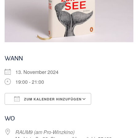
WANN
13. November 2024
19:00 - 21:00
ZUM KALENDER HINZUFÜGEN
ICS herunterladen
Google Kalender
WO
RAUM9 (am Pro-Winzkino)