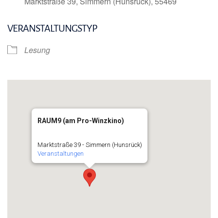
Marktstraße 39, Simmern (Hunsrück), 55469
VERANSTALTUNGSTYP
Lesung
RAUM9 (am Pro-Winzkino)
Marktstraße 39 - Simmern (Hunsrück)
Veranstaltungen