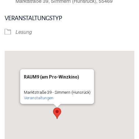
Marktstraße 39, Simmern (Hunsrück), 55469
VERANSTALTUNGSTYP
Lesung
RAUM9 (am Pro-Winzkino)
Marktstraße 39 - Simmern (Hunsrück)
Veranstaltungen