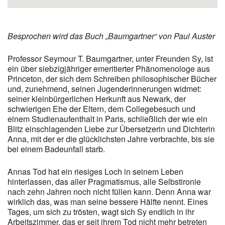
Besprochen wird das Buch „Baumgartner“ von Paul Auster
Professor Seymour T. Baumgartner, unter Freunden Sy, ist
ein über siebzigjähriger emeritierter Phänomenologe aus
Princeton, der sich dem Schreiben philosophischer Bücher
und, zunehmend, seinen Jugenderinnerungen widmet:
seiner kleinbürgerlichen Herkunft aus Newark, der
schwierigen Ehe der Eltern, dem Collegebesuch und
einem Studienaufenthalt in Paris, schließlich der wie ein
Blitz einschlagenden Liebe zur Übersetzerin und Dichterin
Anna, mit der er die glücklichsten Jahre verbrachte, bis sie
bei einem Badeunfall starb.
Annas Tod hat ein riesiges Loch in seinem Leben
hinterlassen, das aller Pragmatismus, alle Selbstironie
nach zehn Jahren noch nicht füllen kann. Denn Anna war
wirklich das, was man seine bessere Hälfte nennt. Eines
Tages, um sich zu trösten, wagt sich Sy endlich in ihr
Arbeitszimmer, das er seit ihrem Tod nicht mehr betreten