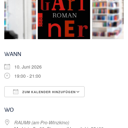
WANN
10. Juni 2026
19:00 - 21:00
ZUM KALENDER HINZUFÜGEN
ICS herunterladen
Google Kalender
WO
RAUM9 (am Pro-Winzkino)