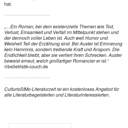
hat.
„…Ein Roman, bei dem existenzielle Themen wie Tod,
Verlust, Einsamkeit und Verfall im Mittelpunkt stehen und
der dennoch voller Leben ist. Auch weil Humor und
Weisheit Teil der Erzählung sind. Bei Auster ist Erinnerung
kein Hemmnis, sondern treibende Kraft und Ansporn. Die
Endlichkeit bleibt, aber sie verliert ihren Schrecken. Auster
beweist erneut, welch großartiger Romancier er ist.“
©belletristik-couch.de
CulturisSIMo-Literaturzeit ist ein kostenloses Angebot für
alle Literaturbegeisterten und Literaturinteressierten.