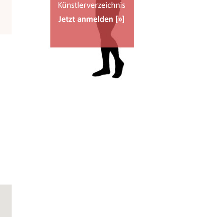
Office 365
Outlook Live