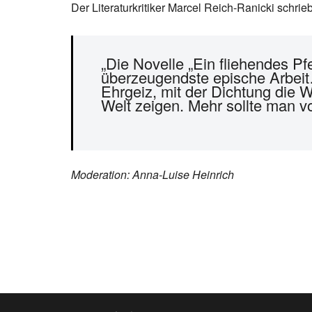
Der Literaturkritiker Marcel Reich-Ranicki schri
„Die Novel­le „Ein fliehendes P
überzeugendste epische Arbeit
Ehrgeiz, mit der Dichtung die We
Welt zeigen. Mehr sollte man vo
Moderation: Anna-Luise Heinrich