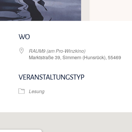
WO
RAUM9 (am Pro-Winzkino)
Marktstraße 39, Simmern (Hunsrück), 55469
VERANSTALTUNGSTYP
e Kalender
iCalendar
Lesung