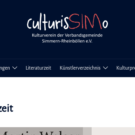
ungen
Literaturzeit
Künstlerverzeichnis
Kulturpr
zeit