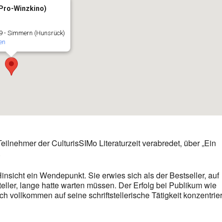
Pro-Winzkino)
9 - Simmern (Hunsrück)
en
Teilnehmer der CulturisSIMo Literaturzeit verabredet, über „Ein
.
nsicht ein Wendepunkt. Sie erwies sich als der Bestseller, auf
steller, lange hatte warten müssen. Der Erfolg bei Publikum wie
sich vollkommen auf seine schriftstellerische Tätigkeit konzentrie