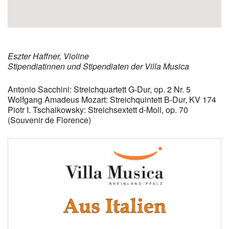
Eszter Haffner, Violine
Stipendiatinnen und Stipendiaten der Villa Musica
Antonio Sacchini: Streichquartett G-Dur, op. 2 Nr. 5
Wolfgang Amadeus Mozart: Streichquintett B-Dur, KV 174
Piotr I. Tschaikowsky: Streichsextett d-Moll, op. 70
(Souvenir de Florence)