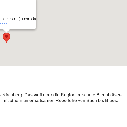
 - Simmern (Hunsrück)
ungen
 Kirchberg: Das weit über die Region bekannte Blechbläser-
e, mit einem unterhaltsamen Repertoire von Bach bis Blues.