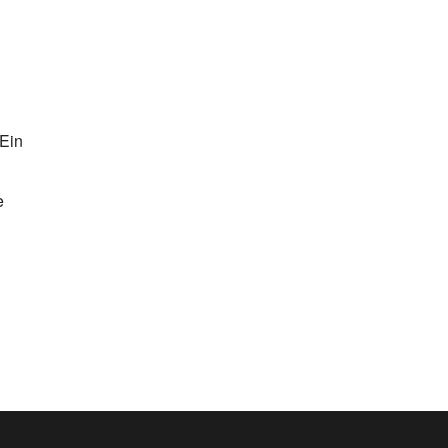
 Ein
e