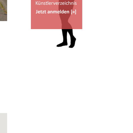
Office 365
Outlook Live