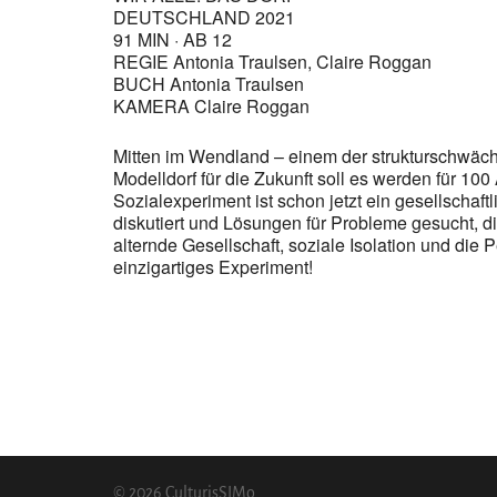
DEUTSCHLAND 2021
91 MIN · AB 12
REGIE Antonia Traulsen, Claire Roggan
BUCH Antonia Traulsen
KAMERA Claire Roggan
Mitten im Wendland – einem der strukturschwäc
Modelldorf für die Zukunft soll es werden für 10
Sozialexperiment ist schon jetzt ein gesellscha
diskutiert und Lösungen für Probleme gesucht, di
alternde Gesellschaft, soziale Isolation und die 
einzigartiges Experiment!
© 2026 CulturisSIMo