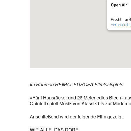
Open Air
Fruchtmarkt
Veranstalt
Im Rahmen HEIMAT EUROPA Filmfestspiele
»Fünf Hunsrücker und 26 Meter edles Blech« aus
Quintett spielt Musik von Klassik bis zur Modern
Anschließend wird der folgende Film gezeigt:
WIR ALLE. DAS DORF