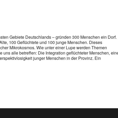
hsten Gebiete Deutschlands – gründen 300 Menschen ein Dorf.
0 Alte, 100 Geflüchtete und 100 junge Menschen. Dieses
ftlicher Mikrokosmos. Wie unter einer Lupe werden Themen
e uns alle betreffen: Die Integration geflüchteter Menschen, ein
Perspektivlosigkeit junger Menschen in der Provinz. Ein