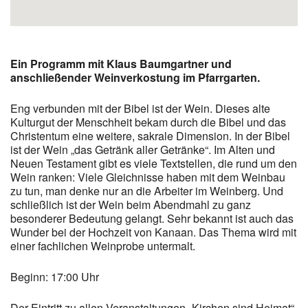
Ein Programm mit Klaus Baumgartner und
anschließender Weinverkostung im Pfarrgarten.
Eng verbunden mit der Bibel ist der Wein. Dieses alte
Kulturgut der Menschheit bekam durch die Bibel und das
Christentum eine weitere, sakrale Dimension. In der Bibel
ist der Wein „das Getränk aller Getränke“. Im Alten und
Neuen Testament gibt es viele Textstellen, die rund um den
Wein ranken: Viele Gleichnisse haben mit dem Weinbau
zu tun, man denke nur an die Arbeiter im Weinberg. Und
schließlich ist der Wein beim Abendmahl zu ganz
besonderer Bedeutung gelangt. Sehr bekannt ist auch das
Wunder bei der Hochzeit von Kanaan. Das Thema wird mit
einer fachlichen Weinprobe untermalt.
Beginn: 17:00 Uhr
Der Eintritt zu allen Veranstaltungen „Kirchen sind Heimat“