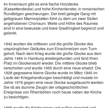
Im Innenraum gibt es eine flache Holzdecke
(Kassettendecke) und hohe Kirchenfenster, in romanischen
Rundbögen geschwungen. Der breit gelegte Gang mit
gelbgrauen Marmorplatten führt zu dem um zwei Stufen
angehobenen Chorraum. Weite und Höhe des Raumes
sind in eine bewusste und klare Gradlinigkeit begrenzt und
gelenkt.
1942 wurden die mittleren und die große Glocke des
ursprünglichen Geläutes zum Einschmelzen vom Turm
geholt. Nach dem Krieg wurde die große Glocke aus dem
Jahre 1484 in Hamburg wiedergefunden und fand ihren
Platz im Glockenstuhl wieder. Die mittlere Glocke blieb
verschollen und wurde 1955 durch eine neue ersetzt. Die
1928 gegossene kleine Glocke wurde im März 1945 im
Laufe der Kriegshandlungen beschädigt und musste im
Jahre 1976 gegen eine neue Glocke ausgetauscht werden.
Sie ist als stumme Zeugin der ortsgeschichtlichen
Ereignisse von Rheinböllen noch heute neben der Kirche
zu besichtigen.
1996 wurde die Kirche innen und außen renoviert und