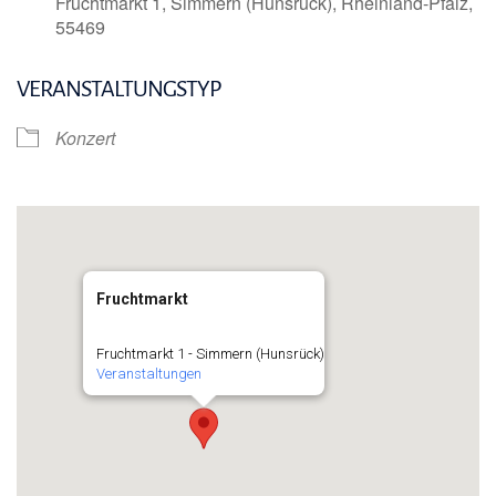
Fruchtmarkt 1, Simmern (Hunsrück), Rheinland-Pfalz,
55469
VERANSTALTUNGSTYP
Konzert
Fruchtmarkt
Fruchtmarkt 1 - Simmern (Hunsrück)
Veranstaltungen