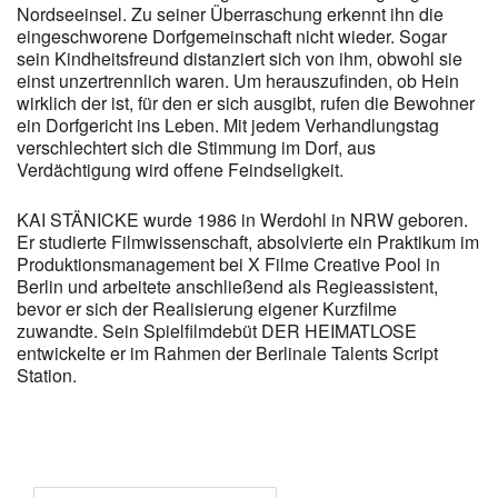
Nordseeinsel. Zu seiner Überraschung erkennt ihn die
eingeschworene Dorfgemeinschaft nicht wieder. Sogar
sein Kindheitsfreund distanziert sich von ihm, obwohl sie
einst unzertrennlich waren. Um herauszufinden, ob Hein
wirklich der ist, für den er sich ausgibt, rufen die Bewohner
ein Dorfgericht ins Leben. Mit jedem Verhandlungstag
verschlechtert sich die Stimmung im Dorf, aus
Verdächtigung wird offene Feindseligkeit.
KAI STÄNICKE wurde 1986 in Werdohl in NRW geboren.
Er studierte Filmwissenschaft, absolvierte ein Praktikum im
Produktionsmanagement bei X Filme Creative Pool in
Berlin und arbeitete anschließend als Regieassistent,
bevor er sich der Realisierung eigener Kurzfilme
zuwandte. Sein Spielfilmdebüt DER HEIMATLOSE
entwickelte er im Rahmen der Berlinale Talents Script
Station.