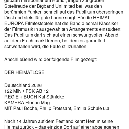
gepaart mit spontanem Humor, tragen zur großen
Spielfreude der Bigband Unlimited bei, was den
berühmten Funken schnell auf das Publikum überspringen
lässt und stets für gute Laune sorgt. Für die HEIMAT
EUROPA Filmfestspiele hat die Band diesmal Klassiker
der Filmmusik in ausgewählten Arrangements einstudiert.
Das Publikum darf sich auf einen schwungvollen Abend
auf dem Fruchtmarkt freuen, bei dem es garantiert
schwerfallen wird, die Füße stillzuhalten.
Anschließend wird der folgende Film gezeigt:
DER HEIMATLOSE
Deutschland 2026
122 MIN • FSK AB 12
REGIE + BUCH Kai Stänicke
KAMERA Florian Mag
MIT Paul Boche, Philip Froissant, Emilia Schüle u.a.
Nach 14 Jahren auf dem Festland kehrt Hein in seine
Heimat zurück – das einzige Dorf auf einer abgelegenen