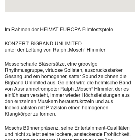
Im Rahmen der HEIMAT EUROPA Filmfestspiele
KONZERT: BIGBAND UNLIMITED
unter der Leitung von Ralph „Mosch“ Himmler
Messerscharfe Bläsersätze, eine groovige
Rhythmusgruppe, virtuose Solisten, ausdrucksstarker
Gesang und ein homogener, satter Sound zeichnen die
Bigband Unlimited aus. Geleitet wird die heimische Band
von Ausnahmetrompeter Ralph „Mosch“ Himmler, der es
einfühlsam versteht, immer wieder Höchstleistungen aus
den einzelnen Musikern herauszukitzeln und aus
Individualisten mit Präzision einen homogenen
Klangkörper zu formen.
Moschs Bühnenpräsenz, seine Entertainment-Qualitäten
und nicht zuletzt seine lockere, ansteckende Fröhlichkeit,