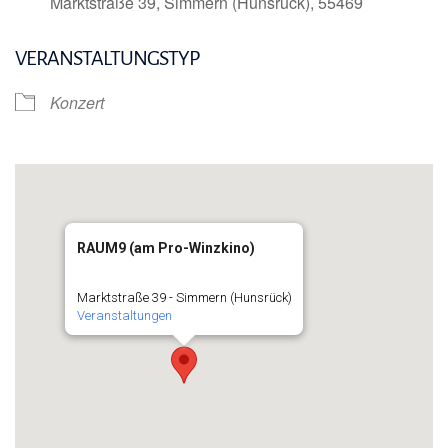
Marktstraße 39, Simmern (Hunsrück), 55469
VERANSTALTUNGSTYP
Konzert
RAUM9 (am Pro-Winzkino)
Marktstraße 39 - Simmern (Hunsrück)
Veranstaltungen