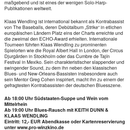
maßgebend und ist eines der wenigen Solo-Harp-
Publikationen weltweit.
Klaas Wendling ist international bekannt als Kontrabassist
von The Baseballs, deren Debütalbum „Strike“ in etlichen
europäischen Ländern Platz eins der Charts erreichte und
die zweimal den ECHO-Award erhielten. Internationale
Tourneen führten Klaas Wendling zu prominenten
Spielorten wie die Royal Albert Hall in London, der Circus
Djurgården in Stockholm oder das Cumbre de Tajín
Festival in Mexiko. Sein charakteristischer slappender und
swingender Sound, zu dem ihn neben den klassischen
Blues- und New-Orleans-Bassisten insbesondere auch
sein Mentor Greg Cohen inspiriert, macht ihn zu einem der
gefragtesten Kontrabassisten der deutschen Bluesszene.
Ab 18:00 Uhr Südstaaten-Suppe und Wein vom
Mittelrhein
Ab 19:00 Uhr Blues-Rausch mit KEITH DUNN &
KLAAS WENDLING
Eintritt: 12,- EUR Abendkasse oder Kartenreservierung
unter www.pro-winzkino.de