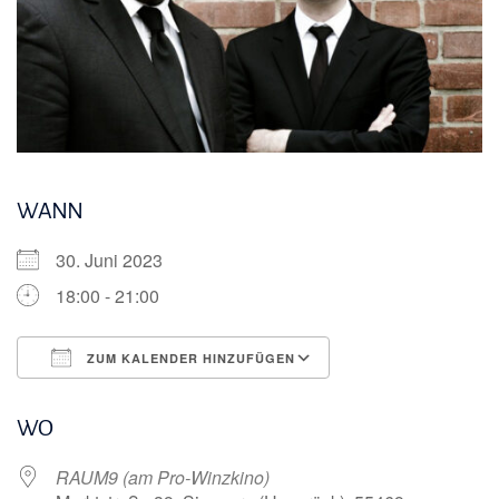
WANN
30. Juni 2023
18:00 - 21:00
ZUM KALENDER HINZUFÜGEN
ICS herunterladen
Google Kalender
WO
RAUM9 (am Pro-Winzkino)