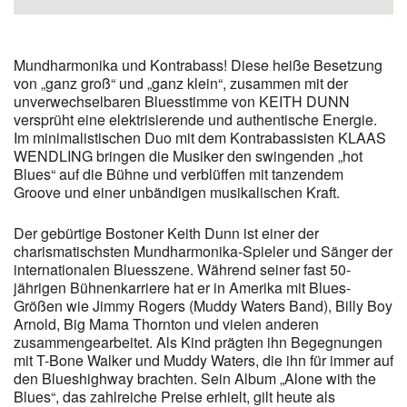
Mundharmonika und Kontrabass! Diese heiße Besetzung
von „ganz groß“ und „ganz klein“, zusammen mit der
unverwechselbaren Bluesstimme von KEITH DUNN
versprüht eine elektrisierende und authentische Energie.
Im minimalistischen Duo mit dem Kontrabassisten KLAAS
WENDLING bringen die Musiker den swingenden „hot
Blues“ auf die Bühne und verblüffen mit tanzendem
Groove und einer unbändigen musikalischen Kraft.
Der gebürtige Bostoner Keith Dunn ist einer der
charismatischsten Mundharmonika-Spieler und Sänger der
internationalen Bluesszene. Während seiner fast 50-
jährigen Bühnenkarriere hat er in Amerika mit Blues-
Größen wie Jimmy Rogers (Muddy Waters Band), Billy Boy
Arnold, Big Mama Thornton und vielen anderen
zusammengearbeitet. Als Kind prägten ihn Begegnungen
mit T-Bone Walker und Muddy Waters, die ihn für immer auf
den Blueshighway brachten. Sein Album „Alone with the
Blues“, das zahlreiche Preise erhielt, gilt heute als