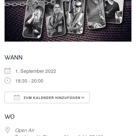
WANN
1. September 2022
18:30 - 20:00
ZUM KALENDER HINZUFÜGEN
ICS herunterladen
Google Kalender
WO
Open Air