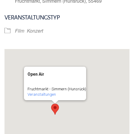
Fruchtmarkt, Simmern (Hunsrück), 55469
VERANSTALTUNGSTYP
Film
Konzert
Open Air
Fruchtmarkt - Simmern (Hunsrück)
Veranstaltungen