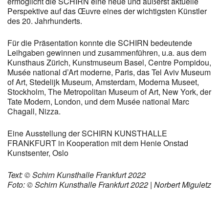
ermöglicht die SCHIRN eine neue und äußerst aktuelle
Perspektive auf das Œuvre eines der wichtigsten Künstler
des 20. Jahrhunderts.
Für die Präsentation konnte die SCHIRN bedeutende
Leihgaben gewinnen und zusammenführen, u.a. aus dem
Kunsthaus Zürich, Kunstmuseum Basel, Centre Pompidou,
Musée national d’Art moderne, Paris, das Tel Aviv Museum
of Art, Stedelijk Museum, Amsterdam, Moderna Museet,
Stockholm, The Metropolitan Museum of Art, New York, der
Tate Modern, London, und dem Musée national Marc
Chagall, Nizza.
Eine Ausstellung der SCHIRN KUNST­HALLE
FRANKFURT in Kooperation mit dem Henie Onstad
Kunstsenter, Oslo
Text: © Schirn Kunsthalle Frankfurt 2022
Foto: © Schirn Kunsthalle Frankfurt 2022 | Norbert Miguletz