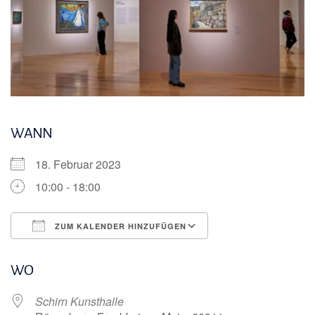
WANN
18. Februar 2023
10:00 - 18:00
ZUM KALENDER HINZUFÜGEN
ICS herunterladen
Google Kalender
WO
Schirn Kunsthalle