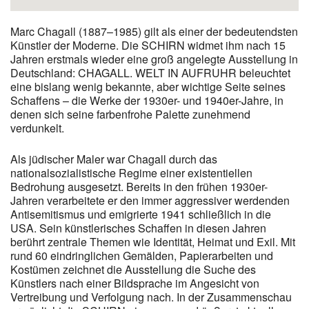
Marc Chagall (1887–1985) gilt als einer der bedeutendsten
Künstler der Moderne. Die SCHIRN widmet ihm nach 15
Jahren erst­mals wieder eine groß angelegte Ausstellung in
Deutschland: CHAGALL. WELT IN AUFRUHR beleuchtet
eine bislang wenig bekannte, aber wichtige Seite seines
Schaffens – die Werke der 1930er- und 1940er-Jahre, in
denen sich seine farbenfrohe Palette zunehmend
verdunkelt.
Als jüdischer Maler war Chagall durch das
nationalsozialistische Regime einer existentiellen
Bedrohung ausgesetzt. Bereits in den frühen 1930er-
Jahren verarbeitete er den immer aggressiver werdenden
Antisemitismus und emigrierte 1941 schließlich in die
USA. Sein künstlerisches Schaffen in diesen Jahren
berührt zentrale Themen wie Identität, Heimat und Exil. Mit
rund 60 eindringlichen Gemälden, Papierarbeiten und
Kostümen zeichnet die Ausstellung die Suche des
Künstlers nach einer Bildsprache im Angesicht von
Vertreibung und Verfolgung nach. In der Zusammenschau