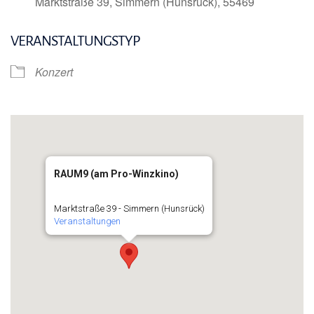
Marktstraße 39, Simmern (Hunsrück), 55469
VERANSTALTUNGSTYP
Konzert
RAUM9 (am Pro-Winzkino)
Marktstraße 39 - Simmern (Hunsrück)
Veranstaltungen