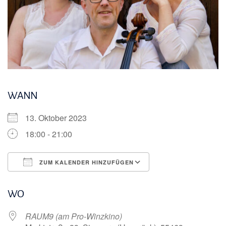
WANN
13. Oktober 2023
18:00 - 21:00
ZUM KALENDER HINZUFÜGEN
ICS herunterladen
Google Kalender
WO
RAUM9 (am Pro-Winzkino)