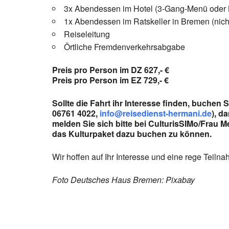
3x Abendessen im Hotel (3-Gang-Menü oder B
1x Abendessen im Ratskeller in Bremen (nicht
Reiseleitung
Örtliche Fremdenverkehrsabgabe
Preis pro Person im DZ 627,- €
Preis pro Person im EZ 729,- €
Sollte die Fahrt ihr Interesse finden, buchen 
06761 4022,
info@reisedienst-hermani.de
), d
melden Sie sich bitte bei CulturisSIMo/Frau 
das Kulturpaket dazu buchen zu können.
Wir hoffen auf Ihr Interesse und eine rege Teilna
Foto Deutsches Haus Bremen: Pixabay