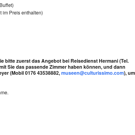
uffet)
 im Preis enthalten)
Sie bitte zuerst das Angebot bei Reisedienst Hermani (Tel.
amit Sie das passende Zimmer haben können, und dann
Meyer (Mobil 0176 43538882,
museen@culturissimo.com
), um
hme.