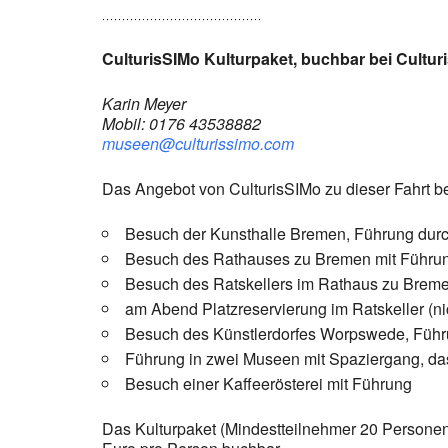
CulturisSIMo Kulturpaket, buchbar bei Cultur
Karin Meyer
Mobil: 0176 43538882
museen@culturissimo.com
Das Angebot von CulturisSIMo zu dieser Fahrt be
Besuch der Kunsthalle Bremen, Führung durc
Besuch des Rathauses zu Bremen mit Führun
Besuch des Ratskellers im Rathaus zu Bremen,
am Abend Platzreservierung im Ratskeller (nic
Besuch des Künstlerdorfes Worpswede, Führ
Führung in zwei Museen mit Spaziergang, das K
Besuch einer Kaffeerösterei mit Führung
Das Kulturpaket (Mindestteilnehmer 20 Personen