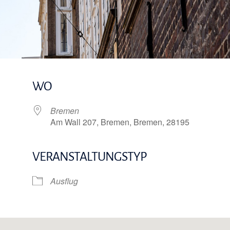
WO
5
Bremen
Am Wall 207, Bremen, Bremen, 28195
VERANSTALTUNGSTYP
e Kalender
iCalendar
Ausflug