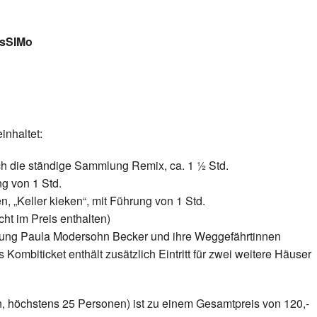
isSIMo
inhaltet:
h die ständige Sammlung Remix, ca. 1 ½ Std.
g von 1 Std.
 „Keller kieken“, mit Führung von 1 Std.
ht im Preis enthalten)
ung Paula Modersohn Becker und ihre Weggefährtinnen
ombiticket enthält zusätzlich Eintritt für zwei weitere Häuser
, höchstens 25 Personen) ist zu einem Gesamtpreis von 120,-