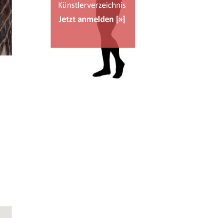
Office 365
Outlook Live