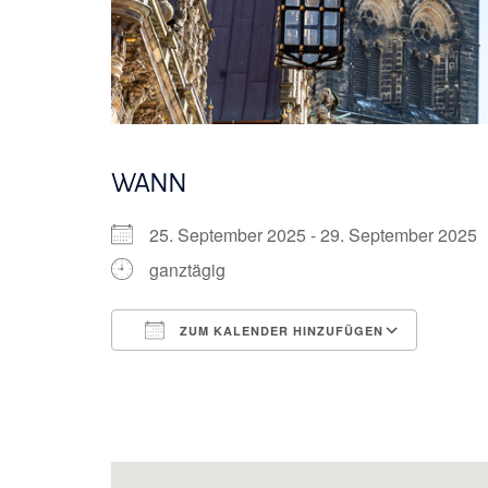
WANN
25. September 2025 - 29. September 202
ganztägig
ZUM KALENDER HINZUFÜGEN
ICS herunterladen
Googl