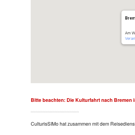
Bre
Am Wa
Veran
Bitte beachten: Die Kulturfahrt nach Bremen i
CulturisSIMo hat zusammen mit dem Reisediens