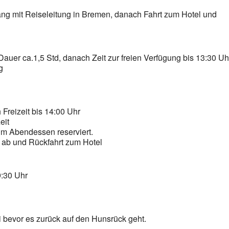
gang mit Reiseleitung in Bremen, danach Fahrt zum Hotel und
auer ca.1,5 Std, danach Zeit zur freien Verfügung bis 13:30 Uh
g
Freizeit bis 14:00 Uhr
eit
um Abendessen reserviert.
t ab und Rückfahrt zum Hotel
9:30 Uhr
 bevor es zurück auf den Hunsrück geht.