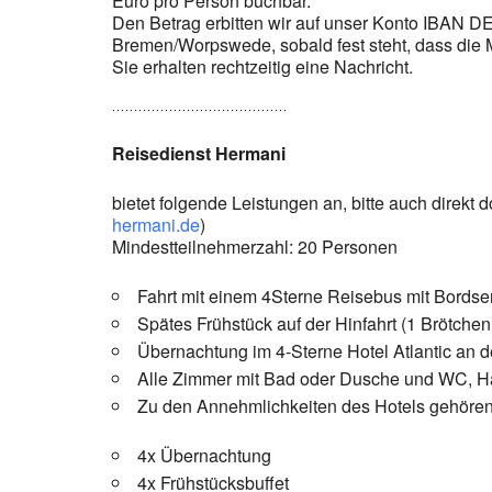
Euro pro Person buchbar.
Den Betrag erbitten wir auf unser Konto IBAN
Bremen/Worpswede, sobald fest steht, dass die M
Sie erhalten rechtzeitig eine Nachricht.
Reisedienst Hermani
bietet folgende Leistungen an, bitte auch direkt 
hermani.de
)
Mindestteilnehmerzahl: 20 Personen
Fahrt mit einem 4Sterne Reisebus mit Bordse
Spätes Frühstück auf der Hinfahrt (1 Brötche
Übernachtung im 4-Sterne Hotel Atlantic an
Alle Zimmer mit Bad oder Dusche und WC, Haa
Zu den Annehmlichkeiten des Hotels gehören e
4x Übernachtung
4x Frühstücksbuffet