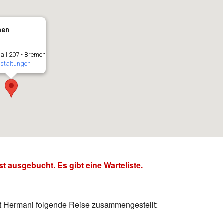
men
ll 207 - Bremen
staltungen
st ausgebucht. Es gibt eine Warteliste.
t Hermani folgende Reise zusammengestellt: