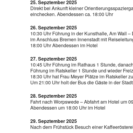
25. Sepztember 2025
Direkt bei Ankunft kleiner Orientierungsspazier
einchecken. Abendessen ca. 18:00 Uhr
26. Sepztember 2025
10:30 Uhr Führung in der Kunsthalle, Am Wall – D
im Anschluss Bremen Innenstadt mit Reiseleitun
18:00 Uhr Abendessen im Hotel
27. Sepztember 2025
10:45 Uhr Führung im Rathaus 1 Stunde, danach 
Führung im Ratskeller 1 Stunde und wieder Freiz
18:30 Uhr hat Frau Meyer Plätze im Ratskeller z
Um 21:00 Uhr holt der Bus die Gäste in der Stad
28. Sepztember 2025
Fahrt nach Worpswede – Abfahrt am Hotel um 0
Abendessen um 18:00 Uhr im Hotel
29. Sepztember 2025
Nach dem Frühstück Besuch einer Kaffeerösterei