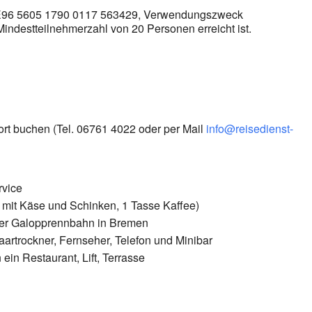
 DE96 5605 1790 0117 563429, Verwendungszweck
indestteilnehmerzahl von 20 Personen erreicht ist.
dort buchen (Tel. 06761 4022 oder per Mail
info@reisedienst-
rvice
n mit Käse und Schinken, 1 Tasse Kaffee)
 der Galopprennbahn in Bremen
rtrockner, Fernseher, Telefon und Minibar
in Restaurant, Lift, Terrasse