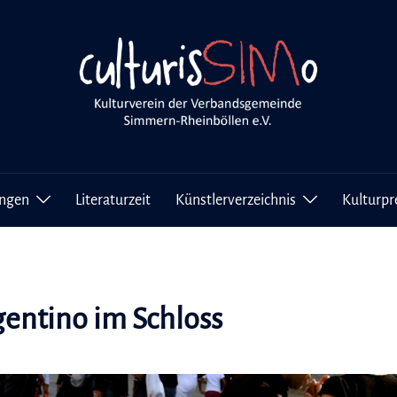
ungen
Literaturzeit
Künstlerverzeichnis
Kulturpr
gentino im Schloss