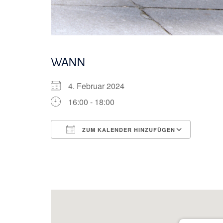
WANN
4. Februar 2024
16:00 - 18:00
ZUM KALENDER HINZUFÜGEN
ICS herunterladen
Googl