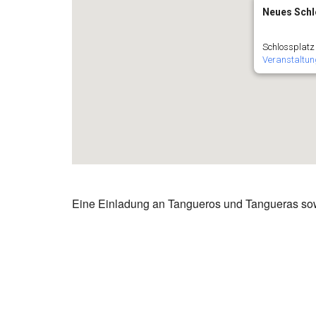
Neues Sch
Schlossplatz
Veranstaltun
Eine Einladung an Tangueros und Tangueras sowie a