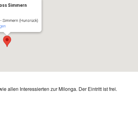
loss Simmern
 - Simmern (Hunsrück)
gen
llen Interessierten zur Milonga. Der Eintritt ist frei.