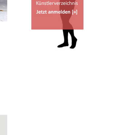
Office 365
Outlook Live