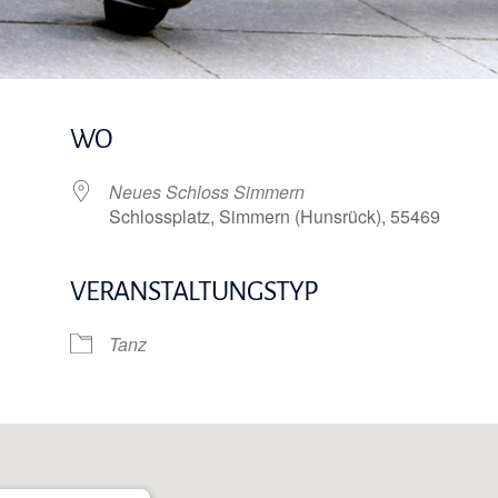
WO
Neues Schloss Simmern
Schlossplatz, Simmern (Hunsrück), 55469
VERANSTALTUNGSTYP
e Kalender
iCalendar
Tanz