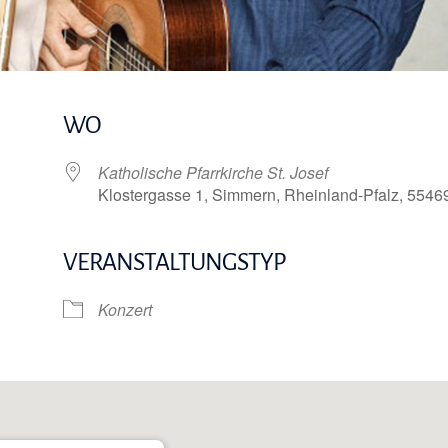
WO
Katholische Pfarrkirche St. Josef
Klostergasse 1, Simmern, Rheinland-Pfalz, 5546
VERANSTALTUNGSTYP
e Kalender
iCalendar
Konzert