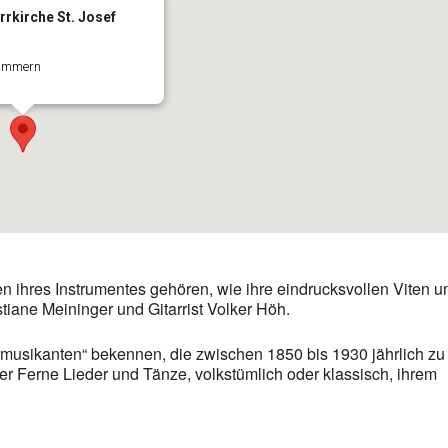
rrkirche St. Josef
Simmern
n ihres Instrumentes gehören, wie ihre eindrucksvollen Viten u
tiane Meininger und Gitarrist Volker Höh.
ermusikanten“ bekennen, die zwischen 1850 bis 1930 jährlich zu
r Ferne Lieder und Tänze, volkstümlich oder klassisch, ihrem