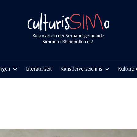
ungen
Literaturzeit
Künstlerverzeichnis
Kulturpr