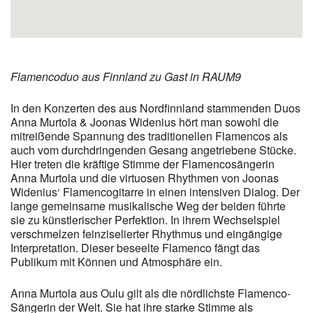
Flamencoduo aus Finnland zu Gast in RAUM9
In den Konzerten des aus Nordfinnland stammenden Duos
Anna Murtola & Joonas Widenius hört man sowohl die
mitreißende Spannung des traditionellen Flamencos als
auch vom durchdringenden Gesang angetriebene Stücke.
Hier treten die kräftige Stimme der Flamencosängerin
Anna Murtola und die virtuosen Rhythmen von Joonas
Widenius‘ Flamencogitarre in einen intensiven Dialog. Der
lange gemeinsame musikalische Weg der beiden führte
sie zu künstlerischer Perfektion. In ihrem Wechselspiel
verschmelzen feinziselierter Rhythmus und eingängige
Interpretation. Dieser beseelte Flamenco fängt das
Publikum mit Können und Atmosphäre ein.
Anna Murtola aus Oulu gilt als die nördlichste Flamenco-
Sängerin der Welt. Sie hat ihre starke Stimme als