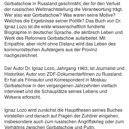
Gorbatschow in Russland geschmäht, der für den Verlust
der russischen Weltmachtstellung die Verantwortung trägt.
Wer also war Gorbatschow? Was waren seine Motive?
Welches die Ergebnisse seiner Politik? Das Buch von Dr.
Ignaz Lozo ist die erste wissenschaftlich fundierte
Biographie in deutscher Sprache, die akribisch Leben und
Werk des Reformers Gorbatschow aufarbeitet. Mit
Empathie, aber nicht ohne Distanz wird das Leben des
kommunistischen Aufsteigers aus der Provinz
nachgezeichnet.
Der Autor Dr. Ignaz Lozo, Jahrgang 1963, ist Journalist und
Historiker, Autor von ZDF-Dokumentarfilmen zu Russland.
Er hat als Filmautor und Korrespondent in Moskau
Gorbatschow in den vergangenen Jahrzehnten vielfach
interviewt und die Schauplätze seines Lebens und
Wirkens erforscht.
Ignaz Lozo wird zunächst die Hauptthesen seines Buches
vorstellen und danach auf Fragen der Zuhörer eingehen,
insbesondere auch zum russischen Angriffskrieg oder zum
Verhältnis zwischen Gorbatschow und Putin.