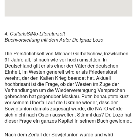
4. CulturisSIMo-Literaturzeit
Buchvorstellung mit dem Autor Dr. Ignaz Lozo
Die Persönlichkeit von Michael Gorbatschow, inzwischen
91 Jahre alt, ist nach wie vor hoch umstritten. In
Deutschland gilt er als einer der Väter der deutschen
Einheit, im Westen generell wird er als Friedensfürst
verehrt, der den Kalten Krieg beendet hat. Aktuell
hochbrisant ist die Frage, ob der Westen im Zuge der
Verhandlungen um die Wiedervereinigung Versprechen
gebrochen hat gegenüber Moskau. Putin behauptete kurz
vor seinem Überfall auf die Ukraine wieder, dass der
Sowjetunion damals zugesagt wurde, die NATO würde
sich nicht nach Osten ausweiten. Stimmt das? Dr. Lozo hat
dieser Frage ein ganzes Kapitel in seinem Buch gewidmet.
Nach dem Zerfall der Sowjetunion wurde und wird