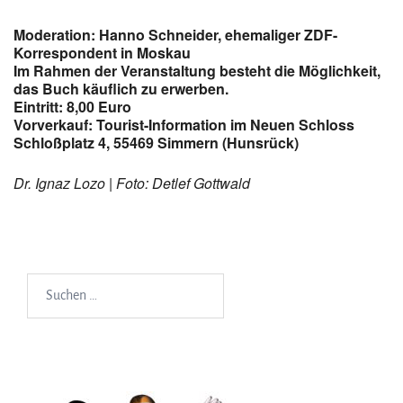
Moderation: Hanno Schneider, ehemaliger ZDF-
Korrespondent in Moskau
Im Rahmen der Veranstaltung besteht die Möglichkeit,
das Buch käuflich zu erwerben.
Eintritt: 8,00 Euro
Vorverkauf: Tourist-Information im Neuen Schloss
Schloßplatz 4, 55469 Simmern (Hunsrück)
Dr. Ignaz Lozo | Foto: Detlef Gottwald