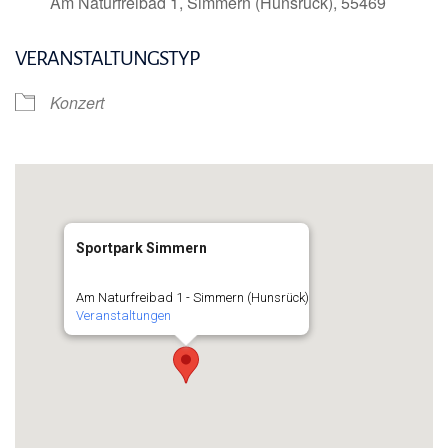
Am Naturfreibad 1, Simmern (Hunsrück), 55469
VERANSTALTUNGSTYP
Konzert
Sportpark Simmern
Am Naturfreibad 1 - Simmern (Hunsrück)
Veranstaltungen