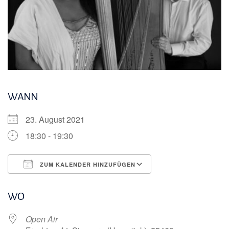
WANN
23. August 2021
18:30 - 19:30
ZUM KALENDER HINZUFÜGEN
ICS herunterladen
Google Kalender
WO
Open Air