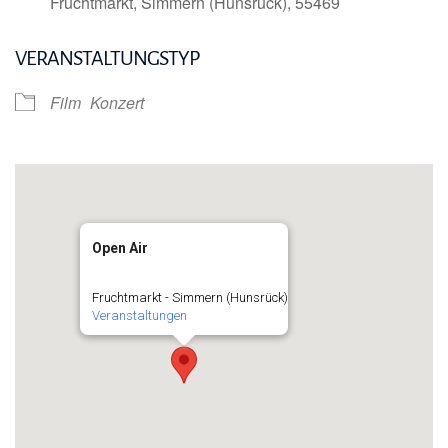
Fruchtmarkt, Simmern (Hunsrück), 55469
VERANSTALTUNGSTYP
Film
Konzert
Open Air
Fruchtmarkt - Simmern (Hunsrück)
Veranstaltungen