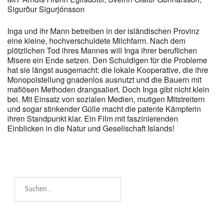
Sigurður Sigurjónsson
Inga und ihr Mann betreiben in der isländischen Provinz
eine kleine, hochverschuldete Milchfarm. Nach dem
plötzlichen Tod ihres Mannes will Inga ihrer beruflichen
Misere ein Ende setzen. Den Schuldigen für die Probleme
hat sie längst ausgemacht: die lokale Kooperative, die ihre
Monopolstellung gnadenlos ausnutzt und die Bauern mit
mafiösen Methoden drangsaliert. Doch Inga gibt nicht klein
bei. Mit Einsatz von sozialen Medien, mutigen Mitstreitern
und sogar stinkender Gülle macht die patente Kämpferin
ihren Standpunkt klar. Ein Film mit faszinierenden
Einblicken in die Natur und Gesellschaft Islands!