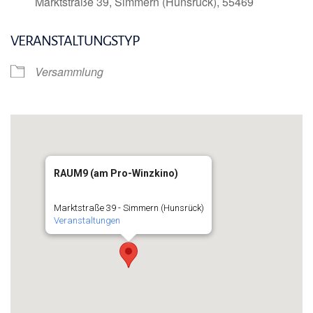
Marktstraße 39, Simmern (Hunsrück), 55469
VERANSTALTUNGSTYP
Versammlung
RAUM9 (am Pro-Winzkino)
Marktstraße 39 - Simmern (Hunsrück)
Veranstaltungen