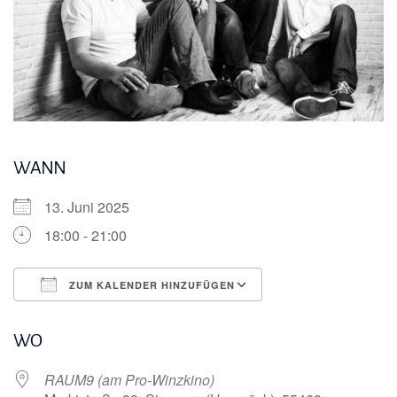
WANN
13. Juni 2025
18:00 - 21:00
ZUM KALENDER HINZUFÜGEN
ICS herunterladen
Google Kalender
WO
RAUM9 (am Pro-Winzkino)