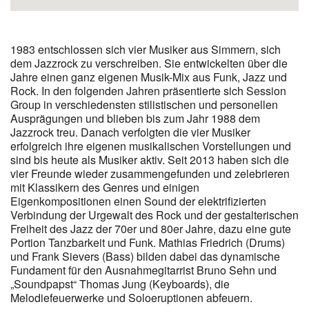
1983 entschlossen sich vier Musiker aus Simmern, sich
dem Jazzrock zu verschreiben. Sie entwickelten über die
Jahre einen ganz eigenen Musik-Mix aus Funk, Jazz und
Rock. In den folgenden Jahren präsentierte sich Session
Group in verschiedensten stilistischen und personellen
Ausprägungen und blieben bis zum Jahr 1988 dem
Jazzrock treu. Danach verfolgten die vier Musiker
erfolgreich ihre eigenen musikalischen Vorstellungen und
sind bis heute als Musiker aktiv. Seit 2013 haben sich die
vier Freunde wieder zusammengefunden und zelebrieren
mit Klassikern des Genres und einigen
Eigenkompositionen einen Sound der elektrifizierten
Verbindung der Urgewalt des Rock und der gestalterischen
Freiheit des Jazz der 70er und 80er Jahre, dazu eine gute
Portion Tanzbarkeit und Funk. Mathias Friedrich (Drums)
und Frank Sievers (Bass) bilden dabei das dynamische
Fundament für den Ausnahmegitarrist Bruno Sehn und
„Soundpapst“ Thomas Jung (Keyboards), die
Melodiefeuerwerke und Soloeruptionen abfeuern.