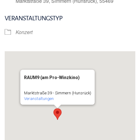
Marktstraße 39, Simmern (Hunsrück), 55469
VERANSTALTUNGSTYP
Konzert
RAUM9 (am Pro-Winzkino)
Marktstraße 39 - Simmern (Hunsrück)
Veranstaltungen