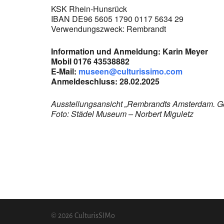
KSK Rhein-Hunsrück
IBAN DE96 5605 1790 0117 5634 29
Verwendungszweck: Rembrandt
Information und Anmeldung: Karin Meyer
Mobil 0176 43538882
E-Mail:
museen@culturissimo.com
Anmeldeschluss: 28.02.2025
Ausstellungsansicht „Rembrandts Amsterdam. G
Foto: Städel Museum – Norbert Miguletz
© 2026 CulturisSIMo