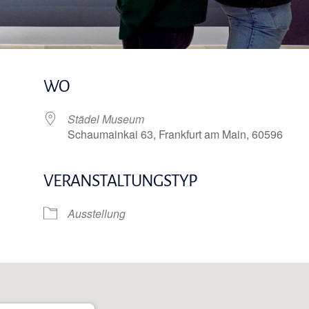
WO
Städel Museum
Schaumainkai 63, Frankfurt am Main, 60596
VERANSTALTUNGSTYP
e Kalender
iCalendar
Ausstellung