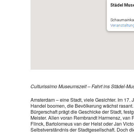
Städel Mu
Schaumainkai
Veranstaltun
Culturissimo Museumszeit – Fahrt ins Städel-Mu
Amsterdam – eine Stadt, viele Gesichter. Im 17.
Handel boomen, die Bevölkerung wächst rasant. K
Bürgerschaft prägt die Geschicke der Stadt, fe
Meister. Allen voran Rembrandt Harmensz, van Ri
Flinck, Bartolomeus van der Helst oder Jan Vic
Selbstverständnis der Stadtgesellschaft. Doch di