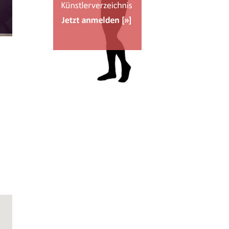
Office 365
Outlook Live