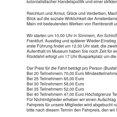
kolonialistischer Handelspolitik und einer strikt
Reichtum und Armut, Glück und Verderben, Mac
Blick auf die soziale Wirklichkeit der Amsterda
Main mit bedeutenden Werken von Rembrandt un
Wir starten um 10.00 Uhr in Simmern, Am Schloß
Frankfurt. Ausstieg und späterer Wieder-Einstieg 
erste Führung findet um 12.30 Uhr statt, die zw
Aufenthalt im Museum haben Sie noch Zeit für e
Rückfahrt erfolgt um 17 Uhr Busparkplatz um die
Der Preis für die Fahrt beträgt pro Person (Busfah
Bei 20 Teilnehmern 70,00 Euro Mindestteilnehm
Bei 25 Teilnehmern 65,00 Euro
Bei 30 Teilnehmern 58,00 Euro
Bei 35 Teilnehmern 52,00 Euro
Bei 40 Teilnehmern 47,00 Euro Höchstgrenze Te
Für Nichtmitglieder erheben wir einen Aufschlag 
Fahrpreis für unsere Mitglieder wird abgebucht n
bitte nach diesem Termin den Fahrpreis, den wir