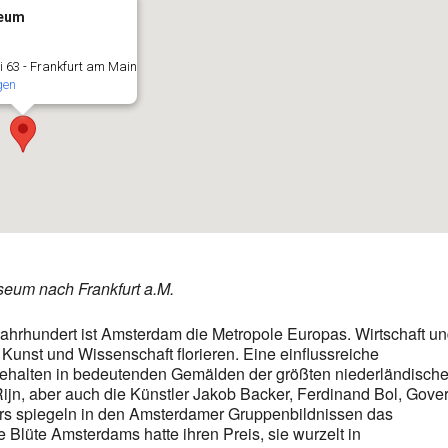
seum
 63 - Frankfurt am Main
gen
seum nach Frankfurt a.M.
 Jahrhundert ist Amsterdam die Metropole Europas. Wirtschaft u
unst und Wissenschaft florieren. Eine einflussreiche
stgehalten in bedeutenden Gemälden der größten niederländisch
jn, aber auch die Künstler Jakob Backer, Ferdinand Bol, Gover
tors spiegeln in den Amsterdamer Gruppenbildnissen das
e Blüte Amsterdams hatte ihren Preis, sie wurzelt in