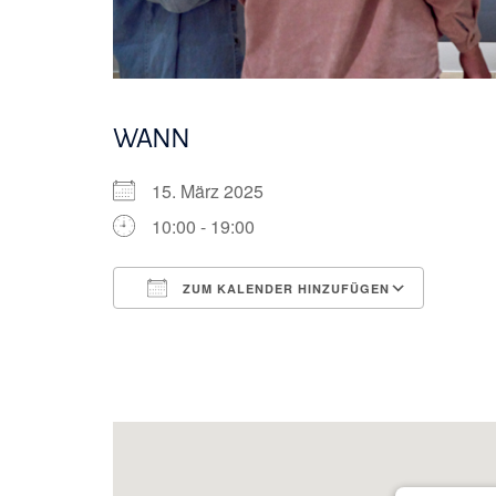
WANN
15. März 2025
10:00 - 19:00
ZUM KALENDER HINZUFÜGEN
ICS herunterladen
Googl