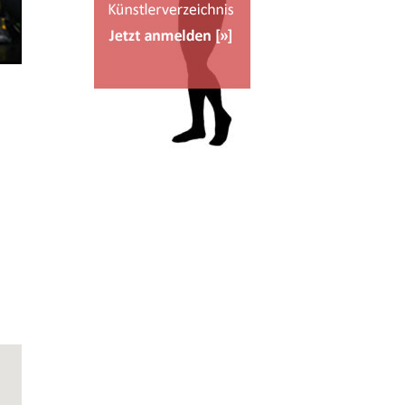
Office 365
Outlook Live