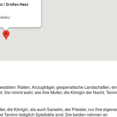
nz / Großes Haus
Koblenz
Gestalten: Ratten, Anzugträger, gespenstische Landschaften, ei
. Sie nimmt wahr, wie ihre Mutter, die Königin der Nacht, Tami
r, die Königin, als auch Sarastro, der Priester, nur ihre eigene
nd Tamino lediglich Spielbälle sind. Die beiden nehmen an