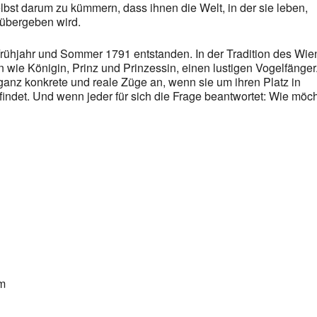
lbst darum zu kümmern, dass ihnen die Welt, in der sie leben,
 übergeben wird.
 Frühjahr und Sommer 1791 entstanden. In der Tradition des Wie
n wie Königin, Prinz und Prinzessin, einen lustigen Vogelfänger
nz konkrete und reale Züge an, wenn sie um ihren Platz in
ndet. Und wenn jeder für sich die Frage beantwortet: Wie möc
m