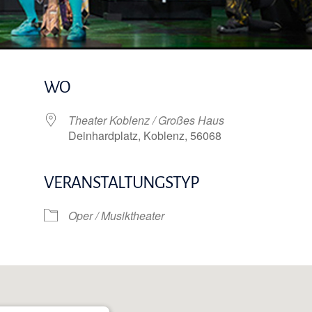
WO
Theater Koblenz / Großes Haus
Deinhardplatz, Koblenz, 56068
VERANSTALTUNGSTYP
e Kalender
iCalendar
Oper / Musiktheater