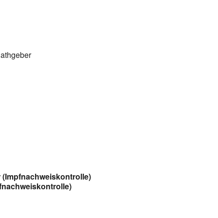
Rathgeber
r (Impfnachweiskontrolle)
pfnachweiskontrolle)