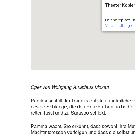
Theater Koble
Deinhardplatz - 
Veranstaltungen
Oper von Wolfgang Amadeus Mozart
Pamina schläft. Im Traum sieht sie unheimliche 
riesige Schlange, die den Prinzen Tamino bedroht
retten lässt und zu Sarastro schickt.
Pamina wacht. Sie erkennt, dass sowohl ihre Mutte
Machtinteressen verfolgen und dass sie selbst u