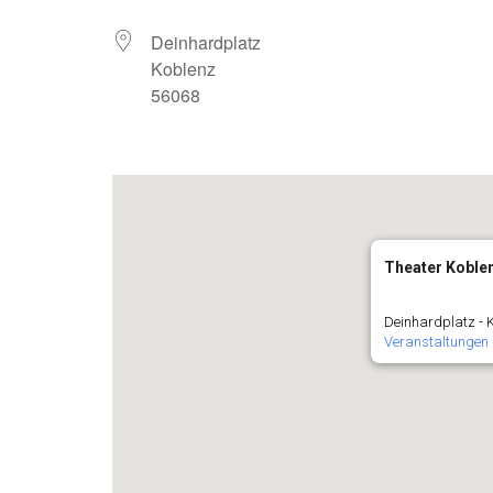
Deinhardplatz
Koblenz
56068
Theater Koble
Deinhardplatz - 
Veranstaltungen