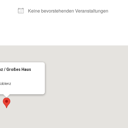
Keine bevorstehenden Veranstaltungen
nz / Großes Haus
Koblenz