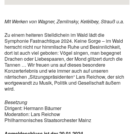
Mit Werken von Wagner, Zemlinsky, Ketèlbey, Strauß u.a.
Zu einem heiteren Stelldichein im Wald lädt die
Symphonie Fastnachtique 2024. Keine Sorge – im Wald
herrscht nicht nur himmlische Ruhe und Besinnlichkeit,
dort ist auch viel geboten: Vögel singen, man begegnet
Drachen oder Liebespaaren, der Mond glitzert durch die
Tannen … Wir freuen uns auf dieses besondere
Konzerterlebnis und wie immer auch auf unseren
närrischen „Sitzungspräsidenten“ Lars Reichow, der sich
wortgewandt zu Musik, Politik und Gesellschaft äußern
wird.
Besetzung
Dirigent: Hermann Bäumer
Moderation: Lars Reichow
Philharmonisches Staatsorchester Mainz
Anmeldeschluss ist der 20.01.2024.