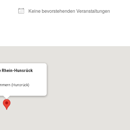
Keine bevorstehenden Veranstaltungen
e Rhein-Hunsrück
immern (Hunsrück)