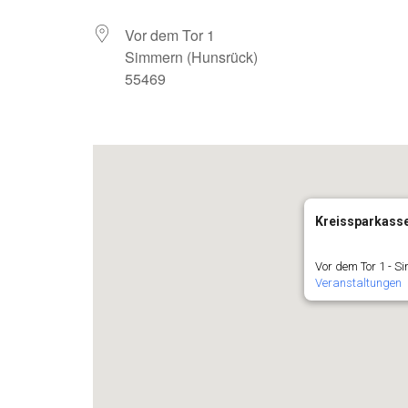
Vor dem Tor 1
Simmern (Hunsrück)
55469
Kreissparkass
Vor dem Tor 1 - S
Veranstaltungen